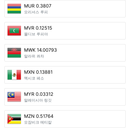
MUR 0.3807
모리셔스 루피
MVR 0.12515
몰디브 루피야
MWK 14.00793
말라위 콰차
MXN 0.13881
멕시코 페소
MYR 0.03312
말레이시아 링깃
MZN 0.51764
모잠비크 메티칼