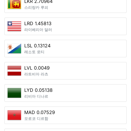
LKR 2.70964
스리랑카 루피
LRD 1.45813
라이베리아 달러
LSL 0.13124
레소토 로티
LVL 0.0049
라트비아 라츠
LYD 0.05138
리비아 디나르
MAD 0.07529
모로코 디르함