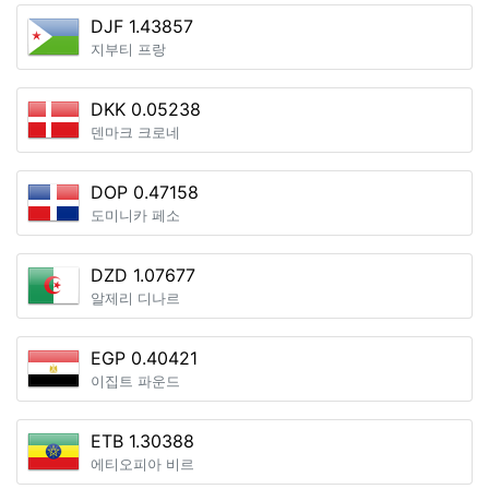
DJF 1.43857
지부티 프랑
DKK 0.05238
덴마크 크로네
DOP 0.47158
도미니카 페소
DZD 1.07677
알제리 디나르
EGP 0.40421
이집트 파운드
ETB 1.30388
에티오피아 비르