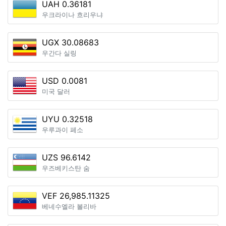
UAH 0.36181
우크라이나 흐리우냐
UGX 30.08683
우간다 실링
USD 0.0081
미국 달러
UYU 0.32518
우루과이 페소
UZS 96.6142
우즈베키스탄 숨
VEF 26,985.11325
베네수엘라 볼리바