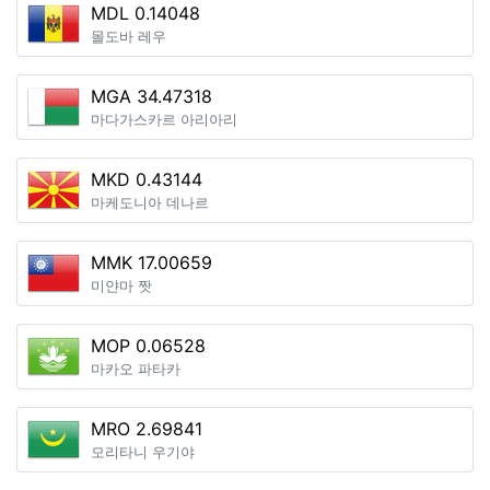
MDL 0.14048
몰도바 레우
MGA 34.47318
마다가스카르 아리아리
MKD 0.43144
마케도니아 데나르
MMK 17.00659
미얀마 짯
MOP 0.06528
마카오 파타카
MRO 2.69841
모리타니 우기야