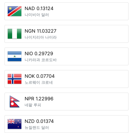
NAD 0.13124
나미비아 달러
NGN 11.03227
나이지리아 나이라
NIO 0.29729
니카라과 코르도바
NOK 0.07704
노르웨이 크로네
NPR 1.22996
네팔 루피
NZD 0.01374
뉴질랜드 달러