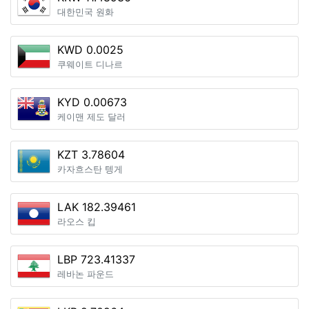
대한민국 원화
KWD 0.0025
쿠웨이트 디나르
KYD 0.00673
케이맨 제도 달러
KZT 3.78604
카자흐스탄 텡게
LAK 182.39461
라오스 킵
LBP 723.41337
레바논 파운드