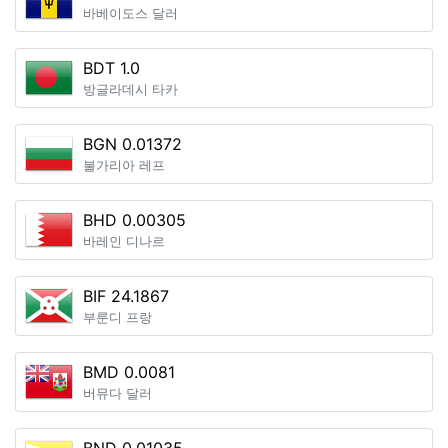
바베이도스 달러
BDT 1.0
방글라데시 타카
BGN 0.01372
불가리아 레프
BHD 0.00305
바레인 디나르
BIF 24.1867
부룬디 프랑
BMD 0.0081
버뮤다 달러