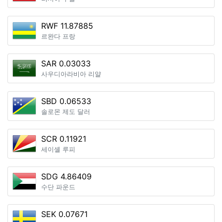
RWF 11.87885
르완다 프랑
SAR 0.03033
사우디아라비아 리얄
SBD 0.06533
솔로몬 제도 달러
SCR 0.11921
세이셸 루피
SDG 4.86409
수단 파운드
SEK 0.07671