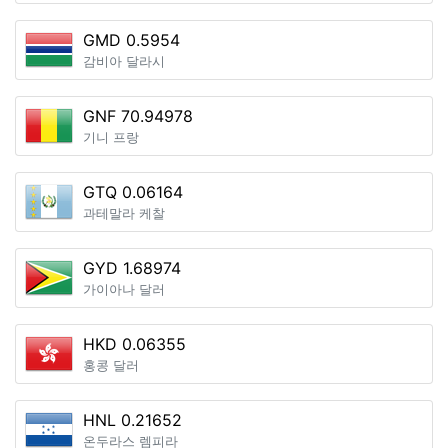
GMD 0.5954
감비아 달라시
GNF 70.94978
기니 프랑
GTQ 0.06164
과테말라 케찰
GYD 1.68974
가이아나 달러
HKD 0.06355
홍콩 달러
HNL 0.21652
온두라스 렘피라