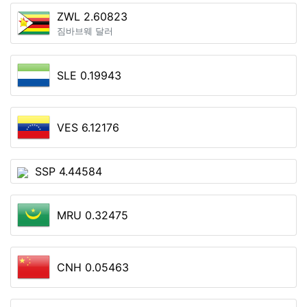
ZWL 2.60823
짐바브웨 달러
SLE 0.19943
VES 6.12176
SSP 4.44584
MRU 0.32475
CNH 0.05463