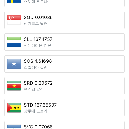
스웨덴 크로나
SGD 0.01036
싱가포르 달러
SLL 167.4757
시에라리온 리온
SOS 4.61698
소말리아 실링
SRD 0.30672
수리남 달러
STD 167.65597
상투메 도브라
SVC 0.07068