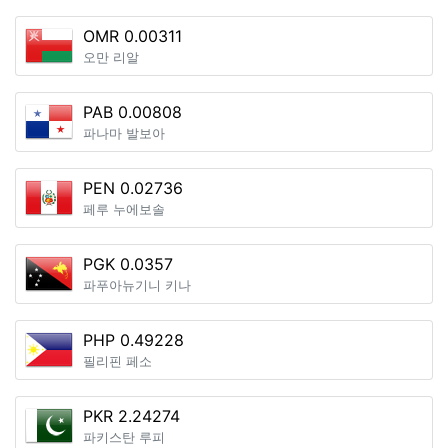
OMR 0.00311
오만 리알
PAB 0.00808
파나마 발보아
PEN 0.02736
페루 누에보솔
PGK 0.0357
파푸아뉴기니 키나
PHP 0.49228
필리핀 페소
PKR 2.24274
파키스탄 루피