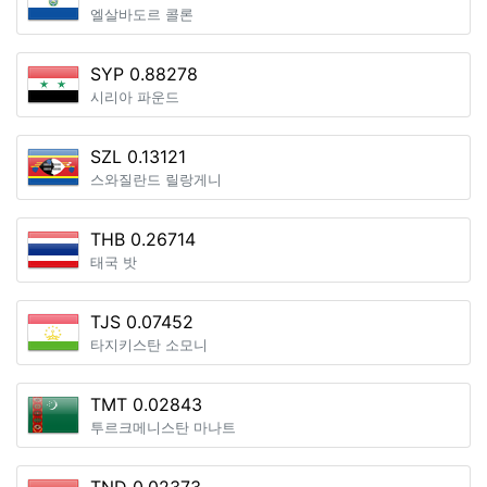
엘살바도르 콜론
SYP 0.88278
시리아 파운드
SZL 0.13121
스와질란드 릴랑게니
THB 0.26714
태국 밧
TJS 0.07452
타지키스탄 소모니
TMT 0.02843
투르크메니스탄 마나트