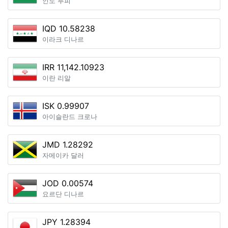
인도 루피
IQD 10.58238
이라크 디나르
IRR 11,142.10923
이란 리알
ISK 0.99907
아이슬란드 크로나
JMD 1.28292
자메이카 달러
JOD 0.00574
요르단 디나르
JPY 1.28394