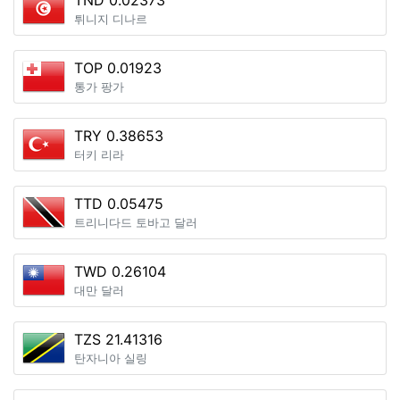
TND 0.02373
튀니지 디나르
TOP 0.01923
통가 팡가
TRY 0.38653
터키 리라
TTD 0.05475
트리니다드 토바고 달러
TWD 0.26104
대만 달러
TZS 21.41316
탄자니아 실링