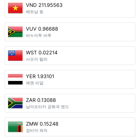
VND 211.95563
베트남 동
VUV 0.96688
바누아투 바투
WST 0.02214
사모아 탈라
YER 1.93101
예멘 리알
ZAR 0.13088
남아프리카 공화국 랜드
ZMW 0.15248
잠비아 콰차