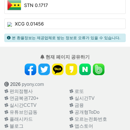
STN 0.1717
XCG 0.01456
본 환율정보는 제공업체로 받는 정보로 오류가 있을 수 있습니다.
현재 페이지 공유하기
2026
pyony.com
편의점행사
로또
연금복권720+
실시간TV
실시간CCTV
금융
유튜브인급동
공개형ToDo
플래시카드
모르는전화번호
블로그
앱스토어