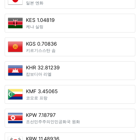
일본 엔화
KES 1.04819
케냐 실링
KGS 0.70836
키르기스스탄 솜
KHR 32.81239
캄보디아 리엘
KMF 3.45065
코모로 프랑
KPW 7.18797
조선민주주의인민공화국 원화
KRW 11.48936