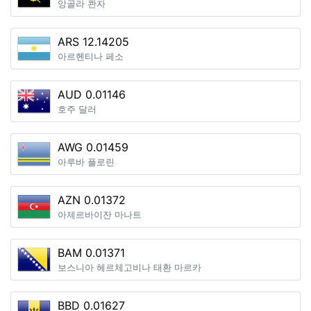
앙골라 콴자
ARS 12.14205
아르헨티나 페소
AUD 0.01146
호주 달러
AWG 0.01459
아루바 플로린
AZN 0.01372
아제르바이잔 마나트
BAM 0.01371
보스니아 헤르체고비나 태환 마르카
BBD 0.01627