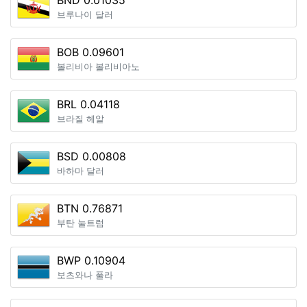
BND 0.01035
브루나이 달러
BOB 0.09601
볼리비아 볼리비아노
BRL 0.04118
브라질 헤알
BSD 0.00808
바하마 달러
BTN 0.76871
부탄 눌트럼
BWP 0.10904
보츠와나 풀라