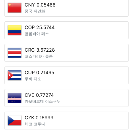
CNY 0.05466
중국 위안화
COP 25.5744
콜롬비아 페소
CRC 3.67228
코스타리카 콜론
CUP 0.21465
쿠바 페소
CVE 0.77274
카보베르데 이스쿠두
CZK 0.16999
체코 코루나