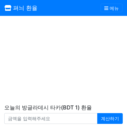
펴늬 환율
메뉴
오늘의 방글라데시 타카(BDT 1) 환율
계산하기