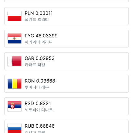
PLN 0.03011
폴란드 즈워티
PYG 48.03399
파라과이 과라니
QAR 0.02953
카타르 리얄
RON 0.03668
루마니아 레우
RSD 0.8221
세르비아 디나르
RUB 0.66846
러시아 루블