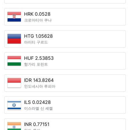
HRK 0.0528
크로아티아 쿠나
HTG 1.05628
아이티 구르드
HUF 2.53853
헝가리 포린트
IDR 143.8264
인도네시아 루피아
ILS 0.02428
이스라엘 신 셰켈
INR 0.77151