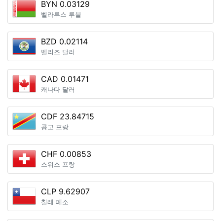
BYN 0.03129
벨라루스 루블
BZD 0.02114
벨리즈 달러
CAD 0.01471
캐나다 달러
CDF 23.84715
콩고 프랑
CHF 0.00853
스위스 프랑
CLP 9.62907
칠레 페소