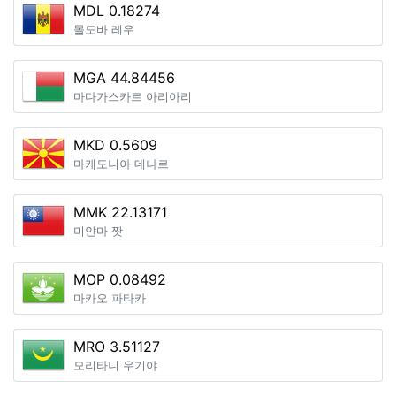
MDL 0.18274
몰도바 레우
MGA 44.84456
마다가스카르 아리아리
MKD 0.5609
마케도니아 데나르
MMK 22.13171
미얀마 짯
MOP 0.08492
마카오 파타카
MRO 3.51127
모리타니 우기야