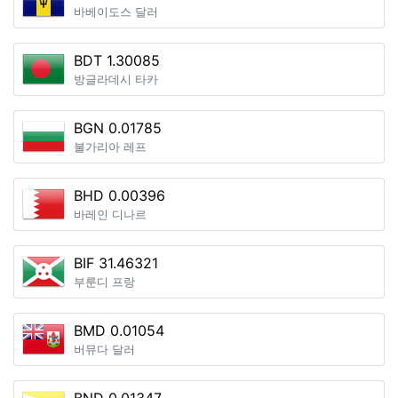
바베이도스 달러
BDT 1.30085
방글라데시 타카
BGN 0.01785
불가리아 레프
BHD 0.00396
바레인 디나르
BIF 31.46321
부룬디 프랑
BMD 0.01054
버뮤다 달러