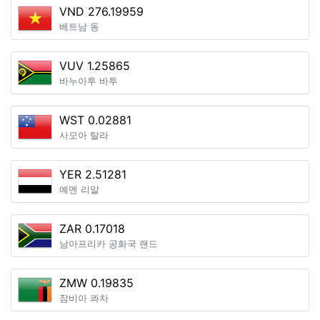
VND 276.19959
베트남 동
VUV 1.25865
바누아투 바투
WST 0.02881
사모아 탈라
YER 2.51281
예멘 리알
ZAR 0.17018
남아프리카 공화국 랜드
ZMW 0.19835
잠비아 콰차