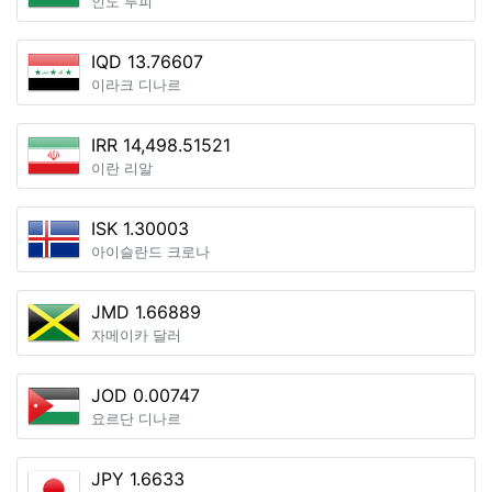
인도 루피
IQD 13.76607
이라크 디나르
IRR 14,498.51521
이란 리알
ISK 1.30003
아이슬란드 크로나
JMD 1.66889
자메이카 달러
JOD 0.00747
요르단 디나르
JPY 1.6633