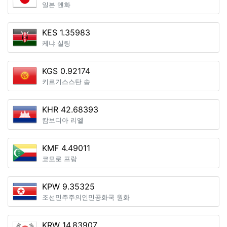
일본 엔화
KES 1.35983
케냐 실링
KGS 0.92174
키르기스스탄 솜
KHR 42.68393
캄보디아 리엘
KMF 4.49011
코모로 프랑
KPW 9.35325
조선민주주의인민공화국 원화
KRW 14.83907