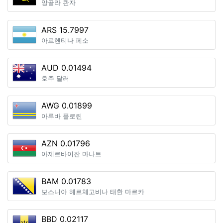
앙골라 콴자
ARS 15.7997
아르헨티나 페소
AUD 0.01494
호주 달러
AWG 0.01899
아루바 플로린
AZN 0.01796
아제르바이잔 마나트
BAM 0.01783
보스니아 헤르체고비나 태환 마르카
BBD 0.02117