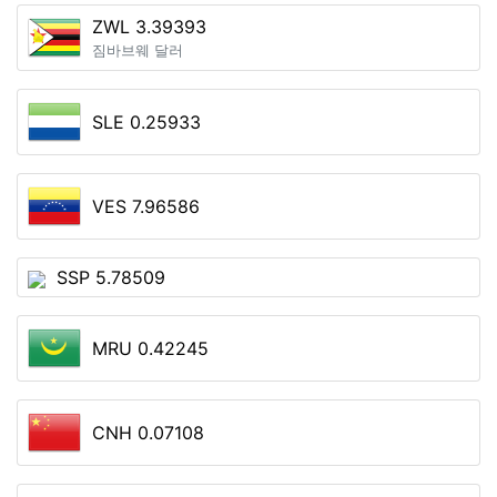
ZWL 3.39393
짐바브웨 달러
SLE 0.25933
VES 7.96586
SSP 5.78509
MRU 0.42245
CNH 0.07108