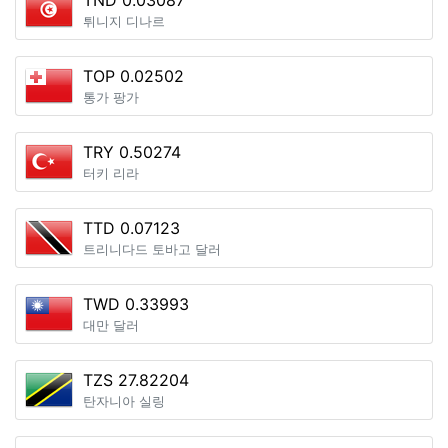
TND 0.03087
튀니지 디나르
TOP 0.02502
통가 팡가
TRY 0.50274
터키 리라
TTD 0.07123
트리니다드 토바고 달러
TWD 0.33993
대만 달러
TZS 27.82204
탄자니아 실링