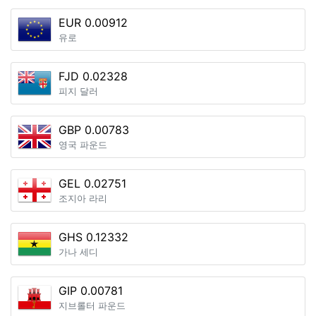
EUR 0.00912
유로
FJD 0.02328
피지 달러
GBP 0.00783
영국 파운드
GEL 0.02751
조지아 라리
GHS 0.12332
가나 세디
GIP 0.00781
지브롤터 파운드