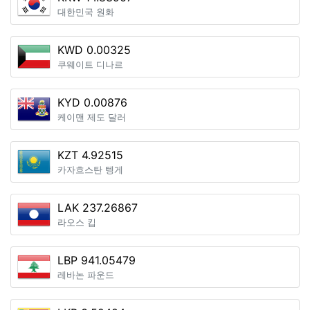
대한민국 원화
KWD 0.00325
쿠웨이트 디나르
KYD 0.00876
케이맨 제도 달러
KZT 4.92515
카자흐스탄 텡게
LAK 237.26867
라오스 킵
LBP 941.05479
레바논 파운드