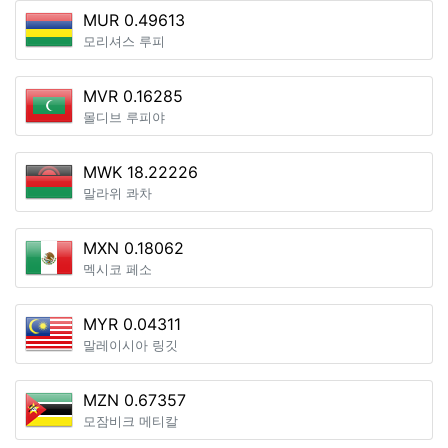
MUR 0.49613
모리셔스 루피
MVR 0.16285
몰디브 루피야
MWK 18.22226
말라위 콰차
MXN 0.18062
멕시코 페소
MYR 0.04311
말레이시아 링깃
MZN 0.67357
모잠비크 메티칼