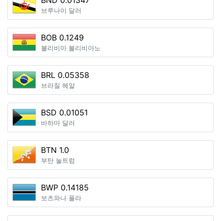
BND 0.01347
브루나이 달러
BOB 0.1249
볼리비아 볼리비아노
BRL 0.05358
브라질 헤알
BSD 0.01051
바하마 달러
BTN 1.0
부탄 눌트럼
BWP 0.14185
보츠와나 풀라