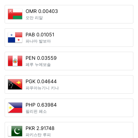
OMR 0.00403
오만 리알
PAB 0.01051
파나마 발보아
PEN 0.03559
페루 누에보솔
PGK 0.04644
파푸아뉴기니 키나
PHP 0.63984
필리핀 페소
PKR 2.91748
파키스탄 루피