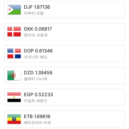
DJF 1.87136
지부티 프랑
DKK 0.06817
덴마크 크로네
DOP 0.61346
도미니카 페소
DZD 1.39456
알제리 디나르
EGP 0.52233
이집트 파운드
ETB 1.69616
에티오피아 비르