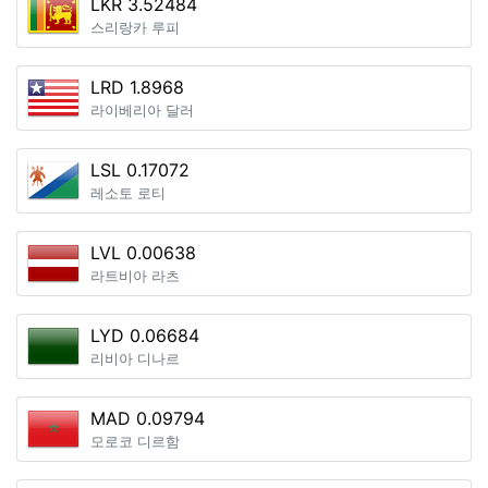
LKR 3.52484
스리랑카 루피
LRD 1.8968
라이베리아 달러
LSL 0.17072
레소토 로티
LVL 0.00638
라트비아 라츠
LYD 0.06684
리비아 디나르
MAD 0.09794
모로코 디르함