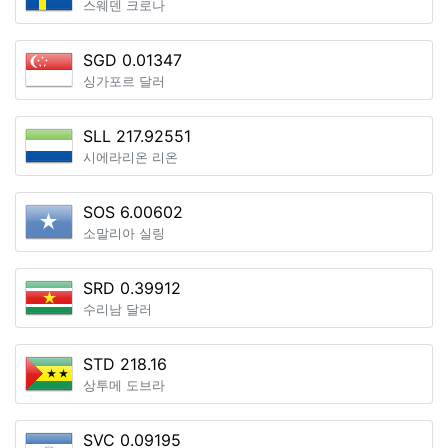
스웨덴 크로나
SGD 0.01347
싱가포르 달러
SLL 217.92551
시에라리온 리온
SOS 6.00602
소말리아 실링
SRD 0.39912
수리남 달러
STD 218.16
상투메 도브라
SVC 0.09195