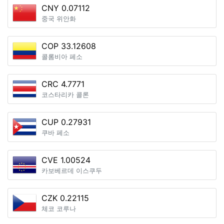
CNY 0.07112
중국 위안화
COP 33.12608
콜롬비아 페소
CRC 4.7771
코스타리카 콜론
CUP 0.27931
쿠바 페소
CVE 1.00524
카보베르데 이스쿠두
CZK 0.22115
체코 코루나