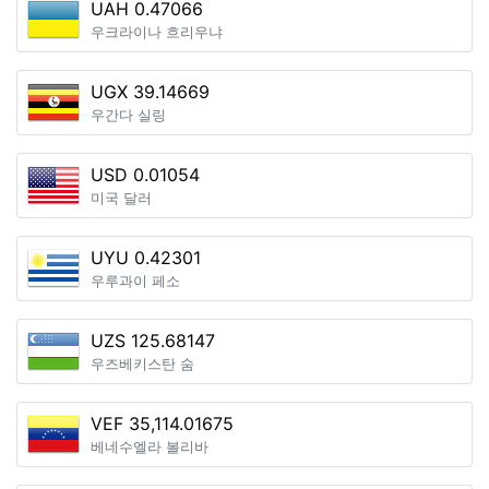
UAH 0.47066
우크라이나 흐리우냐
UGX 39.14669
우간다 실링
USD 0.01054
미국 달러
UYU 0.42301
우루과이 페소
UZS 125.68147
우즈베키스탄 숨
VEF 35,114.01675
베네수엘라 볼리바