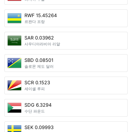
RWF 15.45264
르완다 프랑
SAR 0.03962
사우디아라비아 리얄
SBD 0.08501
솔로몬 제도 달러
SCR 0.1523
세이셸 루피
SDG 6.3294
수단 파운드
SEK 0.09993