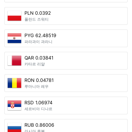
PLN 0.0392
폴란드 즈워티
PYG 62.48519
파라과이 과라니
QAR 0.03841
카타르 리얄
RON 0.04781
루마니아 레우
RSD 1.06974
세르비아 디나르
RUB 0.86006
러시아 루블