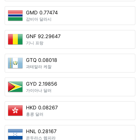
GMD 0.77474
감비아 달라시
GNF 92.29647
기니 프랑
GTQ 0.08018
과테말라 케찰
GYD 2.19856
가이아나 달러
HKD 0.08267
홍콩 달러
HNL 0.28167
온두라스 렘피라