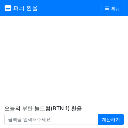
펴늬 환율
메뉴
오늘의 부탄 눌트럼(BTN 1) 환율
계산하기