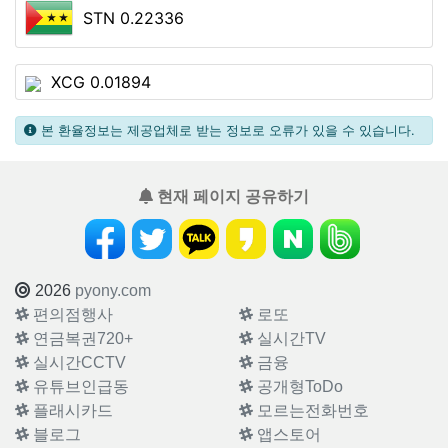
STN 0.22336
XCG 0.01894
본 환율정보는 제공업체로 받는 정보로 오류가 있을 수 있습니다.
현재 페이지 공유하기
2026
pyony.com
편의점행사
로또
연금복권720+
실시간TV
실시간CCTV
금융
유튜브인급동
공개형ToDo
플래시카드
모르는전화번호
블로그
앱스토어