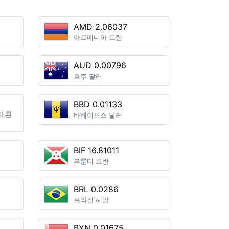
AMD 2.06037
아르메니아 드람
AUD 0.00796
호주 달러
BBD 0.01133
태환
바베이도스 달러
BIF 16.81011
부룬디 프랑
BRL 0.0286
브라질 헤알
BYN 0.01675