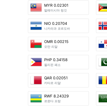
MYR 0.02301
말레이시아 링깃
NIO 0.20704
니카라과 코르도바
OMR 0.00215
오만 리알
PHP 0.34158
필리핀 페소
QAR 0.02051
카타르 리얄
RWF 8.24329
르완다 프랑