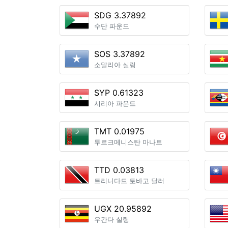
SDG 3.37892
수단 파운드
SOS 3.37892
소말리아 실링
SYP 0.61323
시리아 파운드
TMT 0.01975
투르크메니스탄 마나트
TTD 0.03813
트리니다드 토바고 달러
UGX 20.95892
우간다 실링