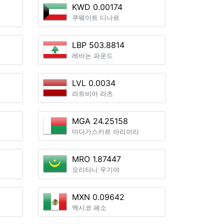
KWD 0.00174
쿠웨이트 디나르
LBP 503.8814
레바논 파운드
LVL 0.0034
라트비아 라츠
MGA 24.25158
마다가스카르 아리아리
MRO 1.87447
모리타니 우기야
MXN 0.09642
멕시코 페소