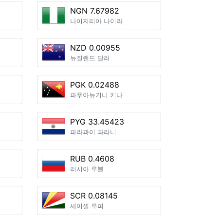
NGN 7.67982
나이지리아 나이라
NZD 0.00955
뉴질랜드 달러
PGK 0.02488
파푸아뉴기니 키나
PYG 33.45423
파라과이 과라니
RUB 0.4608
러시아 루블
SCR 0.08145
세이셸 루피