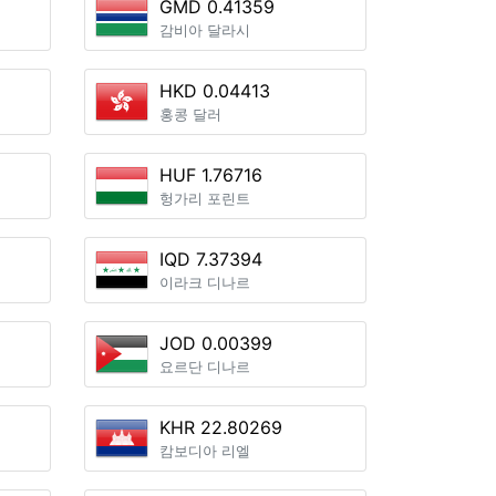
GMD 0.41359
감비아 달라시
HKD 0.04413
홍콩 달러
HUF 1.76716
헝가리 포린트
IQD 7.37394
이라크 디나르
JOD 0.00399
요르단 디나르
KHR 22.80269
캄보디아 리엘