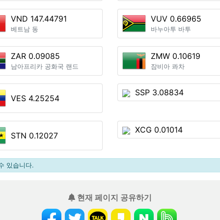
VND 147.44791
VUV 0.66965
베트남 동
바누아투 바투
ZAR 0.09085
ZMW 0.10619
남아프리카 공화국 랜드
잠비아 콰차
SSP 3.08834
VES 4.25254
XCG 0.01014
STN 0.12027
수 있습니다.
현재 페이지 공유하기