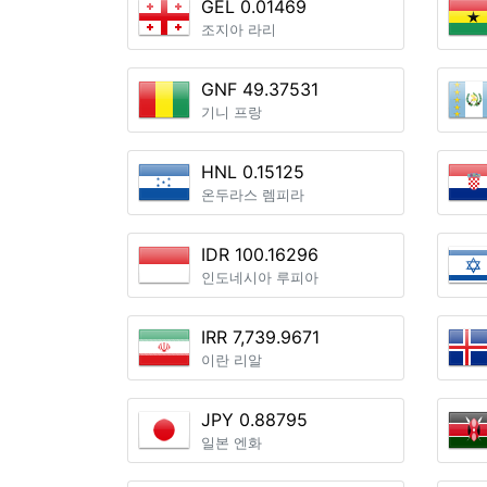
GEL 0.01469
조지아 라리
GNF 49.37531
기니 프랑
HNL 0.15125
온두라스 렘피라
IDR 100.16296
인도네시아 루피아
IRR 7,739.9671
이란 리알
JPY 0.88795
일본 엔화