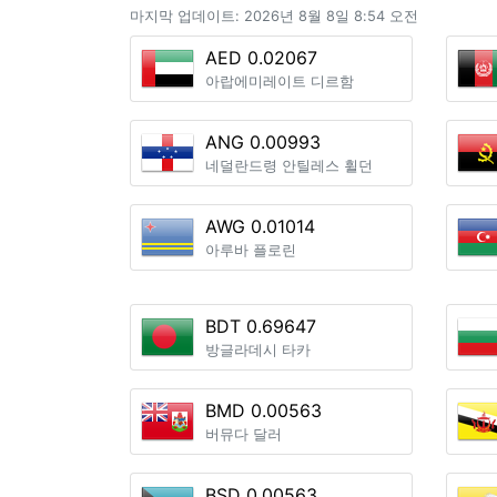
마지막 업데이트: 2026년 8월 8일 8:54 오전
AED 0.02067
아랍에미레이트 디르함
ANG 0.00993
네덜란드령 안틸레스 휠던
AWG 0.01014
아루바 플로린
BDT 0.69647
방글라데시 타카
BMD 0.00563
버뮤다 달러
BSD 0.00563