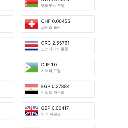
벨라루스 루블
CHF 0.00455
스위스 프랑
CRC 2.55761
코스타리카 콜론
DJF 1.0
지부티 프랑
EGP 0.27884
이집트 파운드
GBP 0.00417
영국 파운드