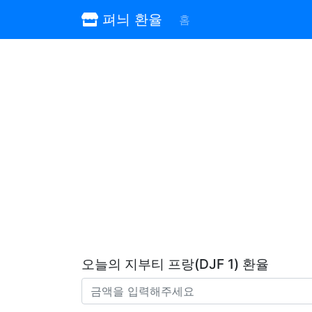
펴늬 환율
홈
오늘의 지부티 프랑(DJF 1) 환율