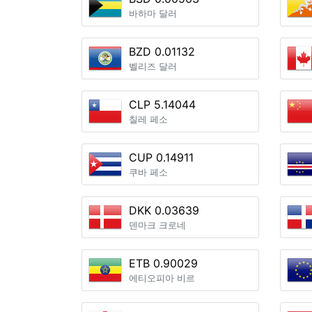
바하마 달러
BZD 0.01132
벨리즈 달러
CLP 5.14044
칠레 페소
CUP 0.14911
쿠바 페소
DKK 0.03639
덴마크 크로네
ETB 0.90029
에티오피아 비르