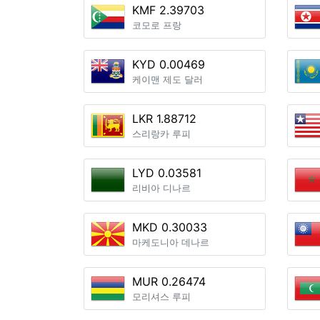
KMF 2.39703
코모로 프랑
KYD 0.00469
케이맨 제도 달러
LKR 1.88712
스리랑카 루피
LYD 0.03581
리비아 디나르
MKD 0.30033
마케도니아 데나르
MUR 0.26474
모리셔스 루피