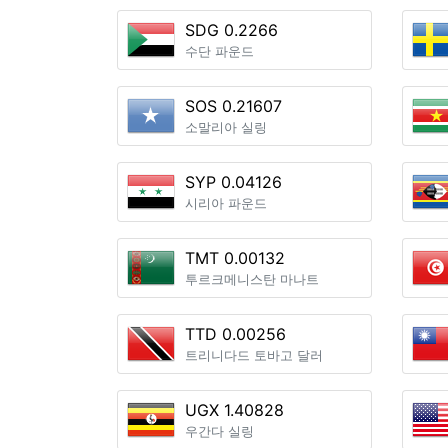
SDG 0.2266
수단 파운드
SOS 0.21607
소말리아 실링
SYP 0.04126
시리아 파운드
TMT 0.00132
투르크메니스탄 마나트
TTD 0.00256
트리니다드 토바고 달러
UGX 1.40828
우간다 실링