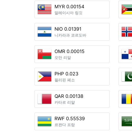
MYR 0.00154
말레이시아 링깃
NIO 0.01391
니카라과 코르도바
OMR 0.00015
오만 리알
PHP 0.023
필리핀 페소
QAR 0.00138
카타르 리얄
RWF 0.55539
르완다 프랑