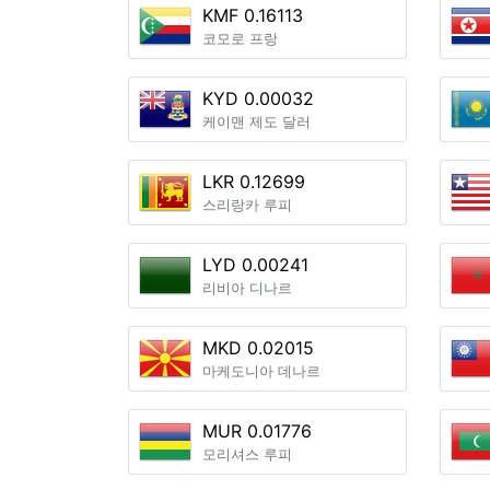
KMF 0.16113
코모로 프랑
KYD 0.00032
케이맨 제도 달러
LKR 0.12699
스리랑카 루피
LYD 0.00241
리비아 디나르
MKD 0.02015
마케도니아 데나르
MUR 0.01776
모리셔스 루피