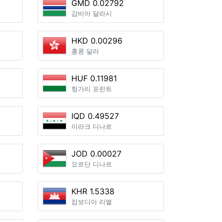
GMD 0.02792
감비아 달라시
HKD 0.00296
홍콩 달러
HUF 0.11981
헝가리 포린트
IQD 0.49527
이라크 디나르
JOD 0.00027
요르단 디나르
KHR 1.5338
캄보디아 리엘