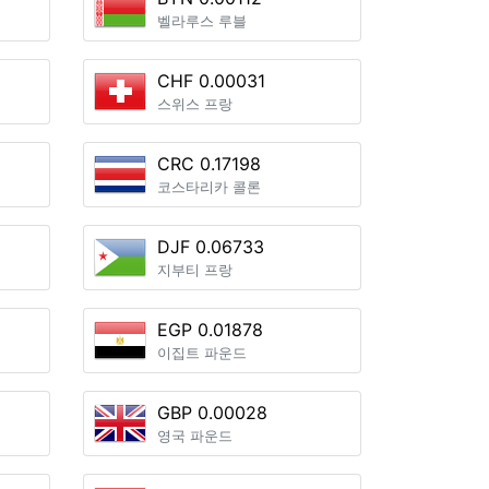
벨라루스 루블
CHF 0.00031
스위스 프랑
CRC 0.17198
코스타리카 콜론
DJF 0.06733
지부티 프랑
EGP 0.01878
이집트 파운드
GBP 0.00028
영국 파운드