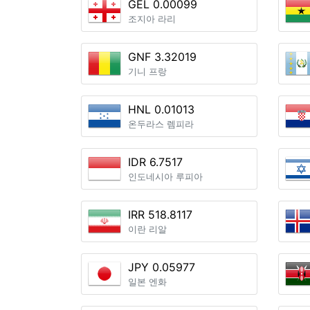
GEL 0.00099
조지아 라리
GNF 3.32019
기니 프랑
HNL 0.01013
온두라스 렘피라
IDR 6.7517
인도네시아 루피아
IRR 518.8117
이란 리알
JPY 0.05977
일본 엔화