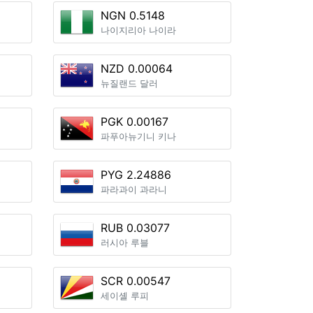
NGN 0.5148
나이지리아 나이라
NZD 0.00064
뉴질랜드 달러
PGK 0.00167
파푸아뉴기니 키나
PYG 2.24886
파라과이 과라니
RUB 0.03077
러시아 루블
SCR 0.00547
세이셸 루피