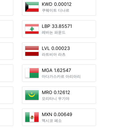
KWD 0.00012
쿠웨이트 디나르
LBP 33.85571
레바논 파운드
LVL 0.00023
라트비아 라츠
MGA 1.62547
마다가스카르 아리아리
MRO 0.12612
모리타니 우기야
MXN 0.00649
멕시코 페소