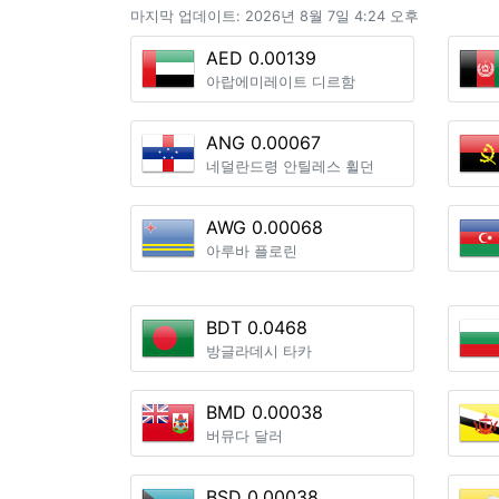
마지막 업데이트: 2026년 8월 7일 4:24 오후
AED 0.00139
아랍에미레이트 디르함
ANG 0.00067
네덜란드령 안틸레스 휠던
AWG 0.00068
아루바 플로린
BDT 0.0468
방글라데시 타카
BMD 0.00038
버뮤다 달러
BSD 0.00038