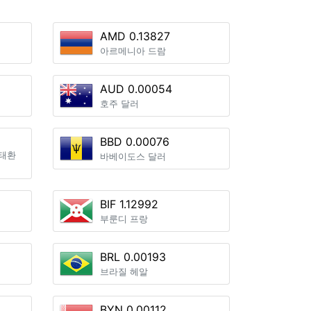
AMD 0.13827
아르메니아 드람
AUD 0.00054
호주 달러
BBD 0.00076
태환
바베이도스 달러
BIF 1.12992
부룬디 프랑
BRL 0.00193
브라질 헤알
BYN 0.00112