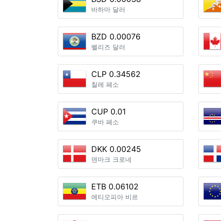
바하마 달러
BZD 0.00076
벨리즈 달러
CLP 0.34562
칠레 페소
CUP 0.01
쿠바 페소
DKK 0.00245
덴마크 크로네
ETB 0.06102
에티오피아 비르