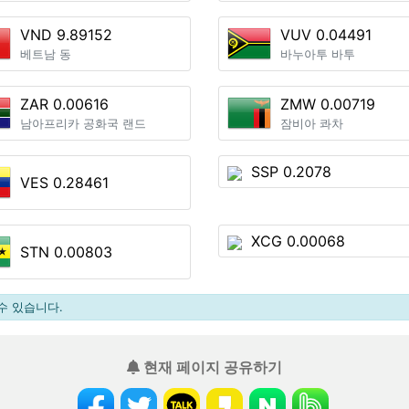
VND 9.89152
VUV 0.04491
베트남 동
바누아투 바투
ZAR 0.00616
ZMW 0.00719
남아프리카 공화국 랜드
잠비아 콰차
SSP 0.2078
VES 0.28461
XCG 0.00068
STN 0.00803
수 있습니다.
현재 페이지 공유하기