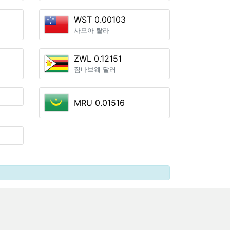
WST 0.00103
사모아 탈라
ZWL 0.12151
짐바브웨 달러
MRU 0.01516