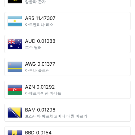
앙골라 콴자
ARS 11.47307
아르헨티나 페소
AUD 0.01088
호주 달러
AWG 0.01377
아루바 플로린
AZN 0.01292
아제르바이잔 마나트
BAM 0.01296
보스니아 헤르체고비나 태환 마르카
BBD 0.0154