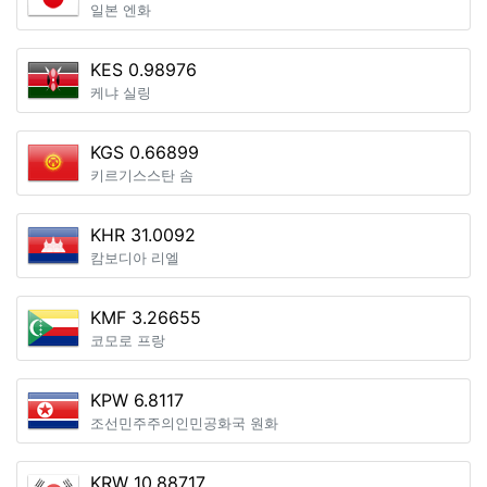
일본 엔화
KES 0.98976
케냐 실링
KGS 0.66899
키르기스스탄 솜
KHR 31.0092
캄보디아 리엘
KMF 3.26655
코모로 프랑
KPW 6.8117
조선민주주의인민공화국 원화
KRW 10.88717