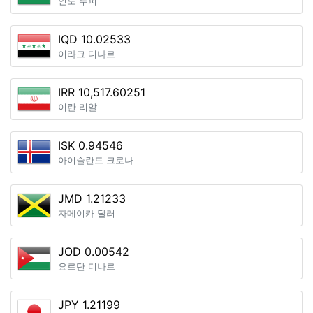
인도 루피
IQD 10.02533
이라크 디나르
IRR 10,517.60251
이란 리알
ISK 0.94546
아이슬란드 크로나
JMD 1.21233
자메이카 달러
JOD 0.00542
요르단 디나르
JPY 1.21199