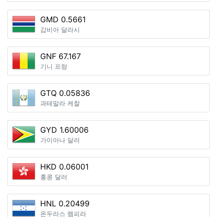
GMD 0.5661
감비아 달라시
GNF 67.167
기니 프랑
GTQ 0.05836
과테말라 케찰
GYD 1.60006
가이아나 달러
HKD 0.06001
홍콩 달러
HNL 0.20499
온두라스 렘피라