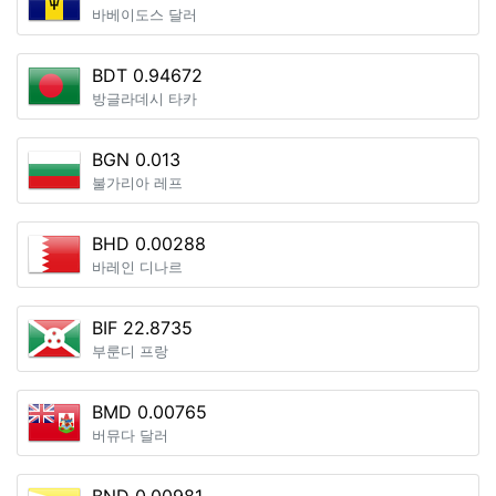
바베이도스 달러
BDT 0.94672
방글라데시 타카
BGN 0.013
불가리아 레프
BHD 0.00288
바레인 디나르
BIF 22.8735
부룬디 프랑
BMD 0.00765
버뮤다 달러