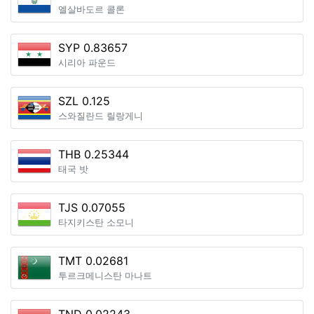
엘살바도르 콜론
SYP 0.83657
시리아 파운드
SZL 0.125
스와질란드 릴랑게니
THB 0.25344
태국 밧
TJS 0.07055
타지키스탄 소모니
TMT 0.02681
투르크메니스탄 마나트