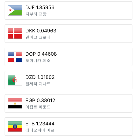
DJF 1.35956
지부티 프랑
DKK 0.04963
덴마크 크로네
DOP 0.44608
도미니카 페소
DZD 1.01802
알제리 디나르
EGP 0.38012
이집트 파운드
ETB 1.23444
에티오피아 비르