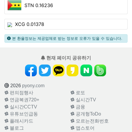
STN 0.16236
XCG 0.01378
본 환율정보는 제공업체로 받는 정보로 오류가 있을 수 있습니다.
현재 페이지 공유하기
2026
pyony.com
편의점행사
로또
연금복권720+
실시간TV
실시간CCTV
금융
유튜브인급동
공개형ToDo
플래시카드
모르는전화번호
블로그
앱스토어