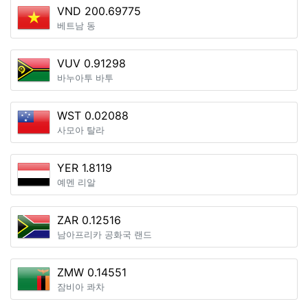
VND 200.69775
베트남 동
VUV 0.91298
바누아투 바투
WST 0.02088
사모아 탈라
YER 1.8119
예멘 리알
ZAR 0.12516
남아프리카 공화국 랜드
ZMW 0.14551
잠비아 콰차