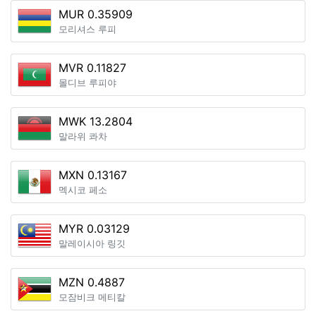
MUR 0.35909
모리셔스 루피
MVR 0.11827
몰디브 루피야
MWK 13.2804
말라위 콰차
MXN 0.13167
멕시코 페소
MYR 0.03129
말레이시아 링깃
MZN 0.4887
모잠비크 메티칼