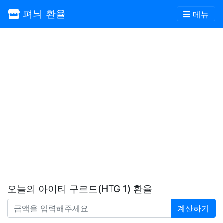
펴늬 환율
메뉴
오늘의 아이티 구르드(HTG 1) 환율
계산하기