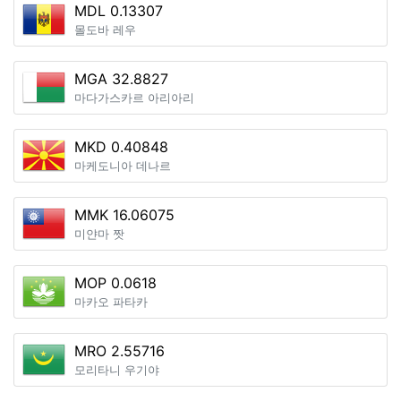
MDL 0.13307
몰도바 레우
MGA 32.8827
마다가스카르 아리아리
MKD 0.40848
마케도니아 데나르
MMK 16.06075
미얀마 짯
MOP 0.0618
마카오 파타카
MRO 2.55716
모리타니 우기야