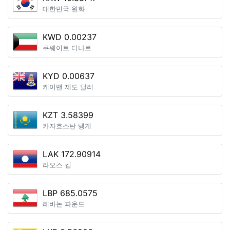
대한민국 원화
KWD 0.00237
쿠웨이트 디나르
KYD 0.00637
케이맨 제도 달러
KZT 3.58399
카자흐스탄 텡게
LAK 172.90914
라오스 킵
LBP 685.0575
레바논 파운드