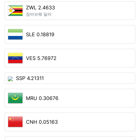
ZWL 2.4633
짐바브웨 달러
SLE 0.18819
VES 5.76972
SSP 4.21311
MRU 0.30676
CNH 0.05163