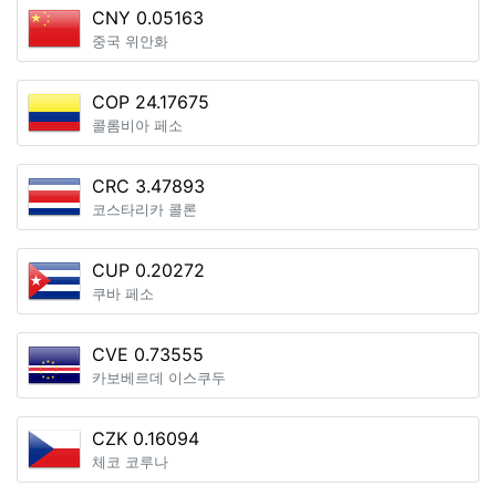
CNY 0.05163
중국 위안화
COP 24.17675
콜롬비아 페소
CRC 3.47893
코스타리카 콜론
CUP 0.20272
쿠바 페소
CVE 0.73555
카보베르데 이스쿠두
CZK 0.16094
체코 코루나