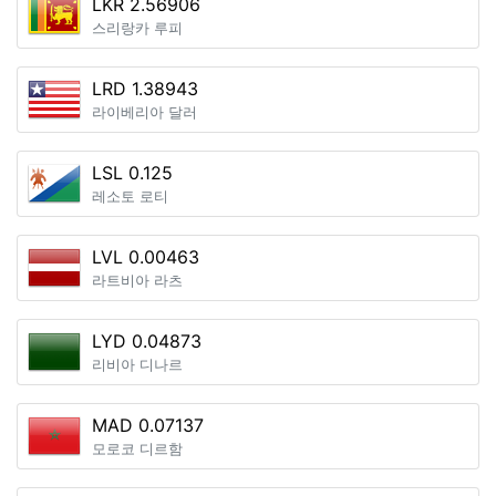
LKR 2.56906
스리랑카 루피
LRD 1.38943
라이베리아 달러
LSL 0.125
레소토 로티
LVL 0.00463
라트비아 라츠
LYD 0.04873
리비아 디나르
MAD 0.07137
모로코 디르함