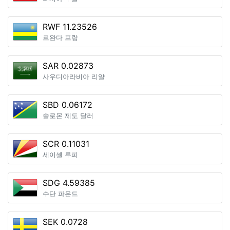
RWF 11.23526
르완다 프랑
SAR 0.02873
사우디아라비아 리얄
SBD 0.06172
솔로몬 제도 달러
SCR 0.11031
세이셸 루피
SDG 4.59385
수단 파운드
SEK 0.0728