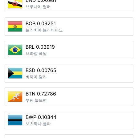
BND 0.00981
브루나이 달러
BOB 0.09251
볼리비아 볼리비아노
BRL 0.03919
브라질 헤알
BSD 0.00765
바하마 달러
BTN 0.72786
부탄 눌트럼
BWP 0.10344
보츠와나 풀라