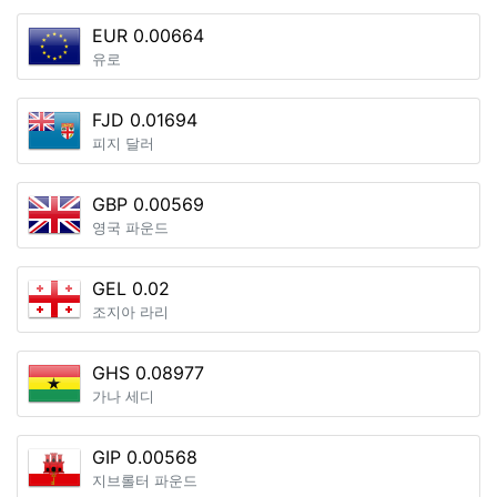
EUR 0.00664
유로
FJD 0.01694
피지 달러
GBP 0.00569
영국 파운드
GEL 0.02
조지아 라리
GHS 0.08977
가나 세디
GIP 0.00568
지브롤터 파운드