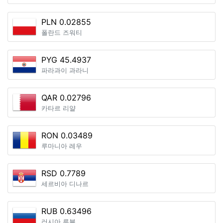
PLN 0.02855
폴란드 즈워티
PYG 45.4937
파라과이 과라니
QAR 0.02796
카타르 리얄
RON 0.03489
루마니아 레우
RSD 0.7789
세르비아 디나르
RUB 0.63496
러시아 루블