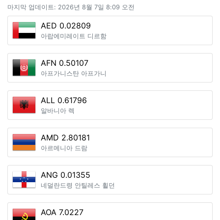
마지막 업데이트: 2026년 8월 7일 8:09 오전
AED 0.02809
아랍에미레이트 디르함
AFN 0.50107
아프가니스탄 아프가니
ALL 0.61796
알바니아 렉
AMD 2.80181
아르메니아 드람
ANG 0.01355
네덜란드령 안틸레스 휠던
AOA 7.0227