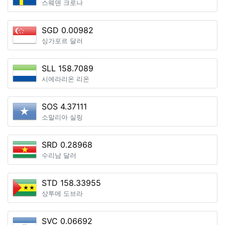
스웨덴 크로나
SGD 0.00982
싱가포르 달러
SLL 158.7089
시에라리온 리온
SOS 4.37111
소말리아 실링
SRD 0.28968
수리남 달러
STD 158.33955
상투메 도브라
SVC 0.06692