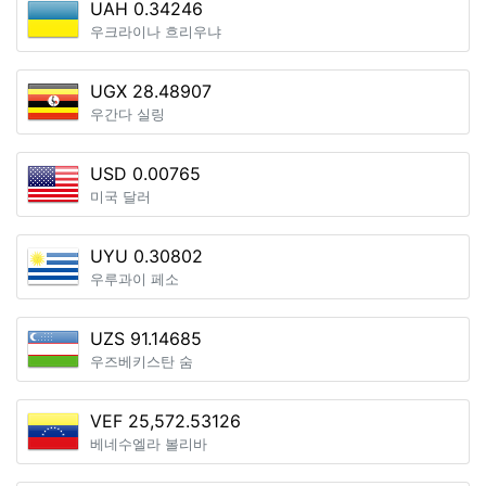
UAH 0.34246
우크라이나 흐리우냐
UGX 28.48907
우간다 실링
USD 0.00765
미국 달러
UYU 0.30802
우루과이 페소
UZS 91.14685
우즈베키스탄 숨
VEF 25,572.53126
베네수엘라 볼리바