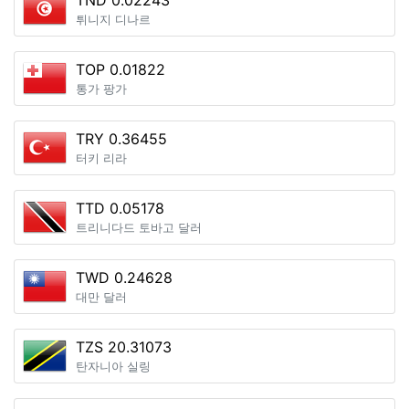
TND 0.02243
튀니지 디나르
TOP 0.01822
통가 팡가
TRY 0.36455
터키 리라
TTD 0.05178
트리니다드 토바고 달러
TWD 0.24628
대만 달러
TZS 20.31073
탄자니아 실링