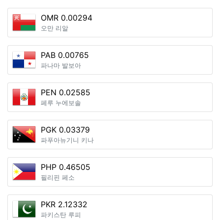
OMR 0.00294
오만 리알
PAB 0.00765
파나마 발보아
PEN 0.02585
페루 누에보솔
PGK 0.03379
파푸아뉴기니 키나
PHP 0.46505
필리핀 페소
PKR 2.12332
파키스탄 루피