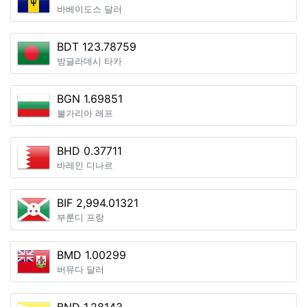
바베이도스 달러
BDT 123.78759
방글라데시 타카
BGN 1.69851
불가리아 레프
BHD 0.37711
바레인 디나르
BIF 2,994.01321
부룬디 프랑
BMD 1.00299
버뮤다 달러