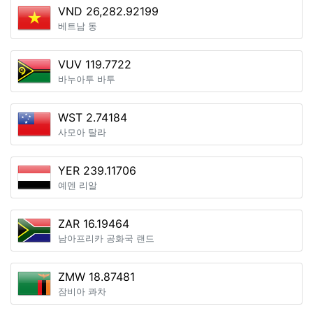
VND 26,282.92199
베트남 동
VUV 119.7722
바누아투 바투
WST 2.74184
사모아 탈라
YER 239.11706
예멘 리알
ZAR 16.19464
남아프리카 공화국 랜드
ZMW 18.87481
잠비아 콰차