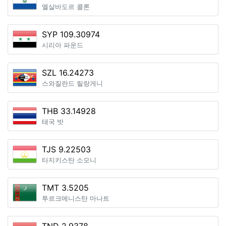
엘살바도르 콜론
SYP 109.30974
시리아 파운드
SZL 16.24273
스와질란드 릴랑게니
THB 33.14928
태국 밧
TJS 9.22503
타지키스탄 소모니
TMT 3.5205
투르크메니스탄 마나트