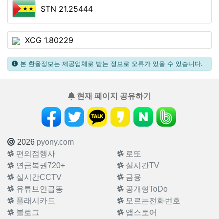
STN 21.25444
XCG 1.80229
본 환율정보는 제공업체로 받는 정보로 오류가 있을 수 있습니다.
현재 페이지 공유하기
2026
pyony.com
편의점행사
로또
연금복권720+
실시간TV
실시간CCTV
금융
유튜브인급동
공개형ToDo
플래시카드
모르는전화번호
블로그
앱스토어