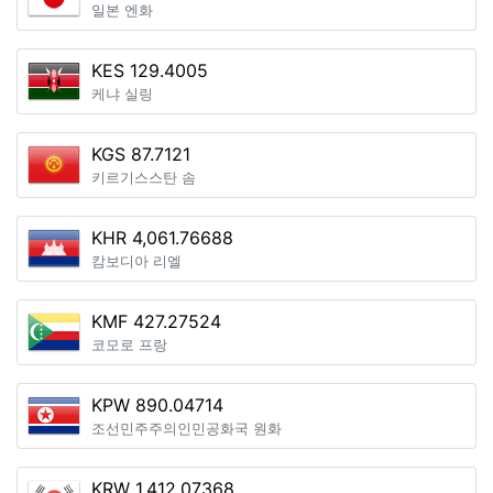
일본 엔화
KES 129.4005
케냐 실링
KGS 87.7121
키르기스스탄 솜
KHR 4,061.76688
캄보디아 리엘
KMF 427.27524
코모로 프랑
KPW 890.04714
조선민주주의인민공화국 원화
KRW 1,412.07368