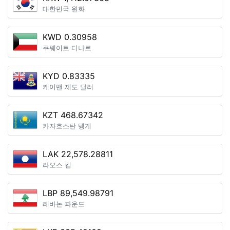
대한민국 원화
KWD 0.30958
쿠웨이트 디나르
KYD 0.83335
케이맨 제도 달러
KZT 468.67342
카자흐스탄 텡게
LAK 22,578.28811
라오스 킵
LBP 89,549.98791
레바논 파운드