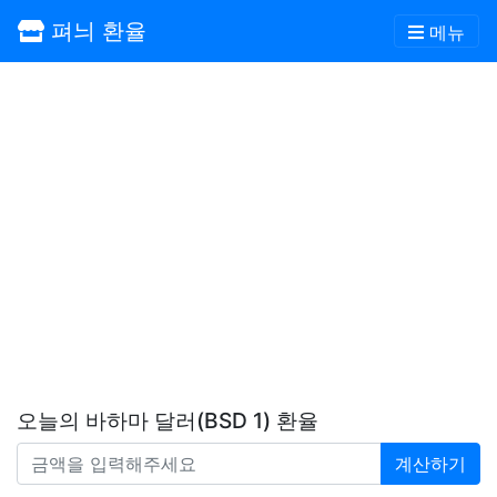
펴늬 환율
메뉴
오늘의 바하마 달러(BSD 1) 환율
계산하기