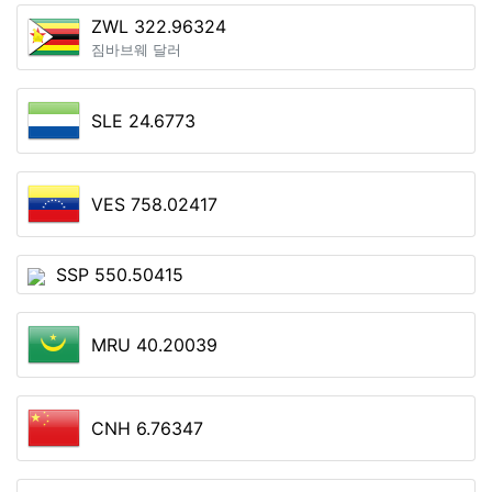
ZWL 322.96324
짐바브웨 달러
SLE 24.6773
VES 758.02417
SSP 550.50415
MRU 40.20039
CNH 6.76347