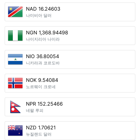
NAD 16.24603
나미비아 달러
NGN 1,368.94498
나이지리아 나이라
NIO 36.80054
니카라과 코르도바
NOK 9.54084
노르웨이 크로네
NPR 152.25466
네팔 루피
NZD 1.70621
뉴질랜드 달러