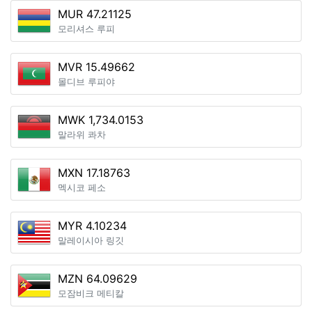
MUR 47.21125
모리셔스 루피
MVR 15.49662
몰디브 루피야
MWK 1,734.0153
말라위 콰차
MXN 17.18763
멕시코 페소
MYR 4.10234
말레이시아 링깃
MZN 64.09629
모잠비크 메티칼