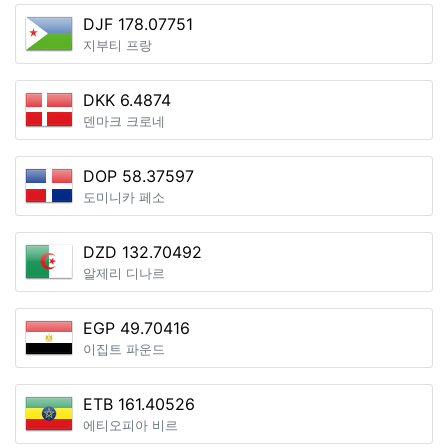
DJF 178.07751
지부티 프랑
DKK 6.4874
덴마크 크로네
DOP 58.37597
도미니카 페소
DZD 132.70492
알제리 디나르
EGP 49.70416
이집트 파운드
ETB 161.40526
에티오피아 비르