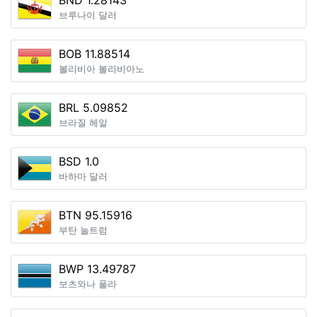
BND 1.28143
브루나이 달러
BOB 11.88514
볼리비아 볼리비아노
BRL 5.09852
브라질 헤알
BSD 1.0
바하마 달러
BTN 95.15916
부탄 눌트럼
BWP 13.49787
보츠와나 풀라