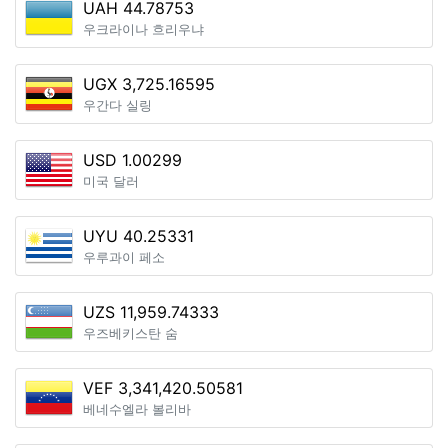
UAH 44.78753
우크라이나 흐리우냐
UGX 3,725.16595
우간다 실링
USD 1.00299
미국 달러
UYU 40.25331
우루과이 페소
UZS 11,959.74333
우즈베키스탄 숨
VEF 3,341,420.50581
베네수엘라 볼리바