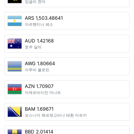
앙골라 콴자
ARS 1,503.48641
아르헨티나 페소
AUD 1.42168
호주 달러
AWG 1.80664
아루바 플로린
AZN 1.70907
아제르바이잔 마나트
BAM 1.69671
보스니아 헤르체고비나 태환 마르카
BBD 2.01414