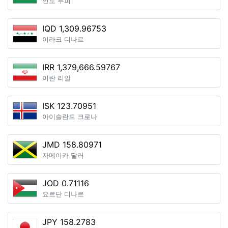
인도 루피
IQD 1,309.96753
이라크 디나르
IRR 1,379,666.59767
이란 리알
ISK 123.70951
아이슬란드 크로나
JMD 158.80971
자메이카 달러
JOD 0.71116
요르단 디나르
JPY 158.2783