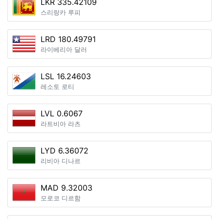
LKR 335.42109
스리랑카 루피
LRD 180.49791
라이베리아 달러
LSL 16.24603
레소토 로티
LVL 0.6067
라트비아 라츠
LYD 6.36072
리비아 디나르
MAD 9.32003
모로코 디르함