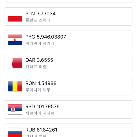
PLN 3.73034
폴란드 즈워티
PYG 5,946.03807
파라과이 과라니
QAR 3.6555
카타르 리얄
RON 4.54988
루마니아 레우
RSD 101.79576
세르비아 디나르
RUB 81.84261
러시아 루블