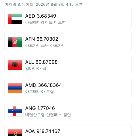
마지막 업데이트: 2026년 8월 8일 4:15 오후
AED 3.68349
아랍에미레이트 디르함
AFN 66.70302
아프가니스탄 아프가니
ALL 80.87098
알바니아 렉
AMD 366.18364
아르메니아 드람
ANG 1.77046
네덜란드령 안틸레스 휠던
AOA 919.74467