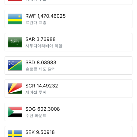
RWF 1,470.46025
르완다 프랑
SAR 3.76988
사우디아라비아 리얄
SBD 8.08983
솔로몬 제도 달러
SCR 14.49232
세이셸 루피
SDG 602.3008
수단 파운드
SEK 9.50918