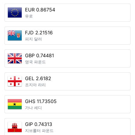
EUR 0.86754
유로
FJD 2.21516
피지 달러
GBP 0.74481
영국 파운드
GEL 2.6182
조지아 라리
GHS 11.73505
가나 세디
GIP 0.74313
지브롤터 파운드