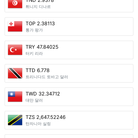
TND 2.9378
튀니지 디나르
TOP 2.38113
통가 팡가
TRY 47.84025
터키 리라
TTD 6.778
트리니다드 토바고 달러
TWD 32.34712
대만 달러
TZS 2,647.52246
탄자니아 실링