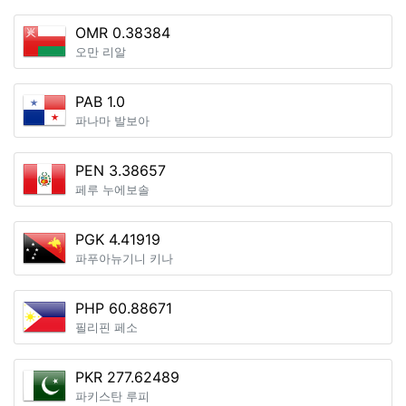
OMR 0.38384
오만 리알
PAB 1.0
파나마 발보아
PEN 3.38657
페루 누에보솔
PGK 4.41919
파푸아뉴기니 키나
PHP 60.88671
필리핀 페소
PKR 277.62489
파키스탄 루피