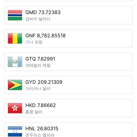
GMD 73.72383
감비아 달라시
GNF 8,782.85518
기니 프랑
GTQ 7.62991
과테말라 케찰
GYD 209.21309
가이아나 달러
HKD 7.86662
홍콩 달러
HNL 26.80315
온두라스 렘피라