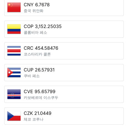
CNY 6.7678
중국 위안화
COP 3,152.25035
콜롬비아 페소
CRC 454.58476
코스타리카 콜론
CUP 26.57931
쿠바 페소
CVE 95.65799
카보베르데 이스쿠두
CZK 21.0449
체코 코루나