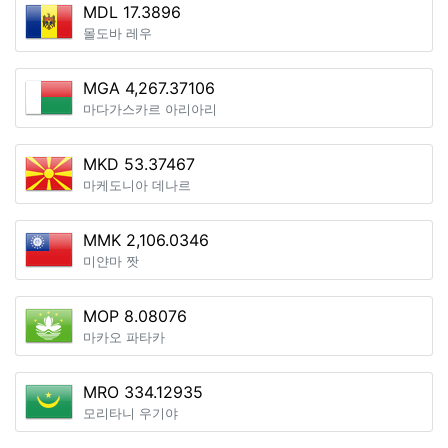
MDL 17.3896
몰도바 레우
MGA 4,267.37106
마다가스카르 아리아리
MKD 53.37467
마케도니아 데나르
MMK 2,106.0346
미얀마 짯
MOP 8.08076
마카오 파타카
MRO 334.12935
모리타니 우기야