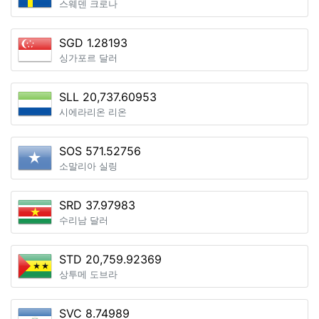
스웨덴 크로나
SGD 1.28193
싱가포르 달러
SLL 20,737.60953
시에라리온 리온
SOS 571.52756
소말리아 실링
SRD 37.97983
수리남 달러
STD 20,759.92369
상투메 도브라
SVC 8.74989