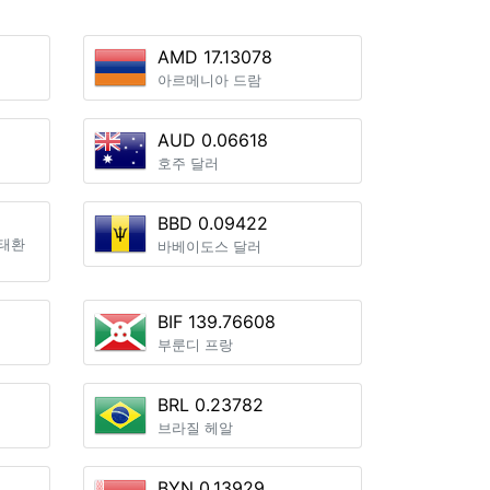
AMD 17.13078
아르메니아 드람
AUD 0.06618
호주 달러
BBD 0.09422
태환
바베이도스 달러
BIF 139.76608
부룬디 프랑
BRL 0.23782
브라질 헤알
BYN 0.13929