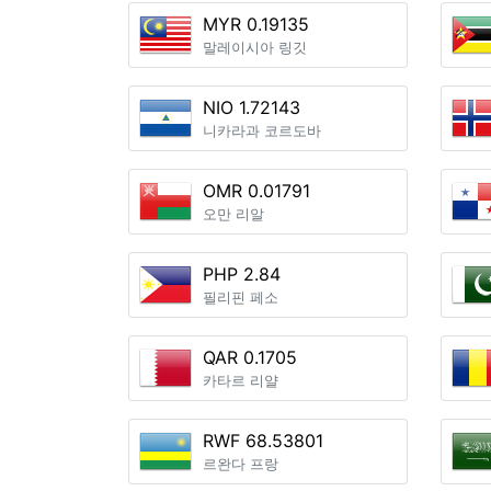
MYR 0.19135
말레이시아 링깃
NIO 1.72143
니카라과 코르도바
OMR 0.01791
오만 리알
PHP 2.84
필리핀 페소
QAR 0.1705
카타르 리얄
RWF 68.53801
르완다 프랑