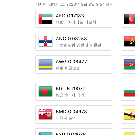
마지막 업데이트: 2026년 8월 8일 8:54 오전
AED 0.17183
아랍에미레이트 디르함
ANG 0.08258
네덜란드령 안틸레스 휠던
AWG 0.08427
아루바 플로린
BDT 5.79071
방글라데시 타카
BMD 0.04678
버뮤다 달러
BSD 0.04678