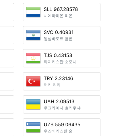
SLL 967.28578
시에라리온 리온
SVC 0.40931
엘살바도르 콜론
TJS 0.43153
타지키스탄 소모니
TRY 2.23146
터키 리라
UAH 2.09513
우크라이나 흐리우냐
UZS 559.06435
우즈베키스탄 숨