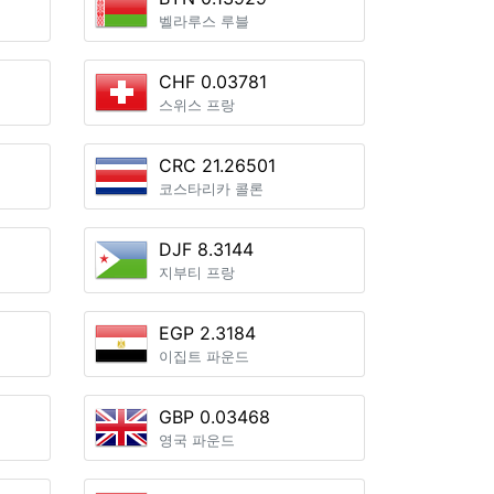
벨라루스 루블
CHF 0.03781
스위스 프랑
CRC 21.26501
코스타리카 콜론
DJF 8.3144
지부티 프랑
EGP 2.3184
이집트 파운드
GBP 0.03468
영국 파운드