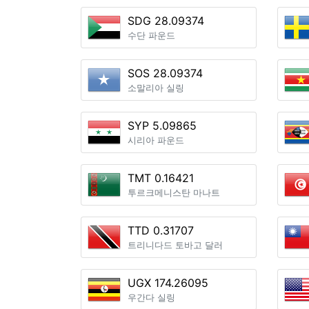
SDG 28.09374
수단 파운드
SOS 28.09374
소말리아 실링
SYP 5.09865
시리아 파운드
TMT 0.16421
투르크메니스탄 마나트
TTD 0.31707
트리니다드 토바고 달러
UGX 174.26095
우간다 실링