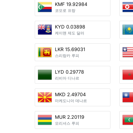
KMF 19.92984
코모로 프랑
KYD 0.03898
케이맨 제도 달러
LKR 15.69031
스리랑카 루피
LYD 0.29778
리비아 디나르
MKD 2.49704
마케도니아 데나르
MUR 2.20119
모리셔스 루피