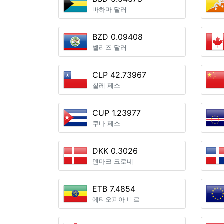
바하마 달러
BZD 0.09408
벨리즈 달러
CLP 42.73967
칠레 페소
CUP 1.23977
쿠바 페소
DKK 0.3026
덴마크 크로네
ETB 7.4854
에티오피아 비르