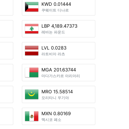
KWD 0.01444
쿠웨이트 디나르
LBP 4,189.47373
레바논 파운드
LVL 0.0283
라트비아 라츠
MGA 201.63744
마다가스카르 아리아리
MRO 15.58514
모리타니 우기야
MXN 0.80169
멕시코 페소