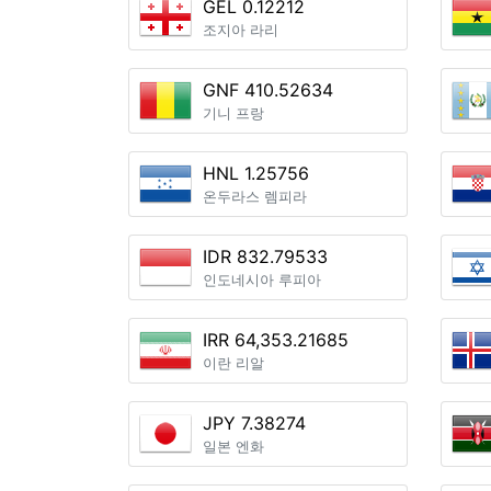
GEL 0.12212
조지아 라리
GNF 410.52634
기니 프랑
HNL 1.25756
온두라스 렘피라
IDR 832.79533
인도네시아 루피아
IRR 64,353.21685
이란 리알
JPY 7.38274
일본 엔화