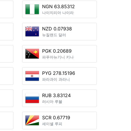
NGN 63.85312
나이지리아 나이라
NZD 0.07938
뉴질랜드 달러
PGK 0.20689
파푸아뉴기니 키나
PYG 278.15196
파라과이 과라니
RUB 3.83124
러시아 루블
SCR 0.67719
세이셸 루피