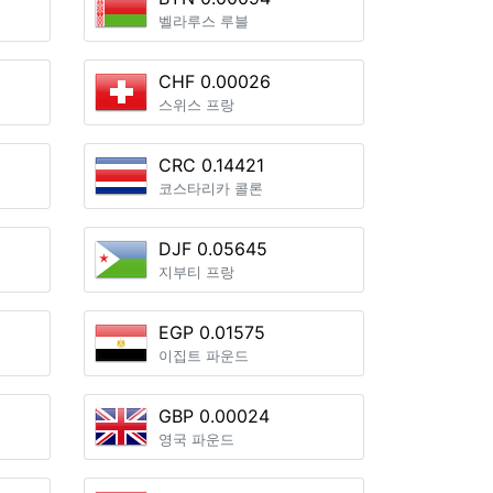
벨라루스 루블
CHF 0.00026
스위스 프랑
CRC 0.14421
코스타리카 콜론
DJF 0.05645
지부티 프랑
EGP 0.01575
이집트 파운드
GBP 0.00024
영국 파운드