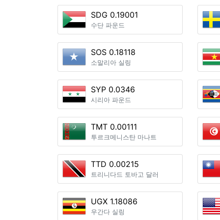
SDG 0.19001
수단 파운드
SOS 0.18118
소말리아 실링
SYP 0.0346
시리아 파운드
TMT 0.00111
투르크메니스탄 마나트
TTD 0.00215
트리니다드 토바고 달러
UGX 1.18086
우간다 실링