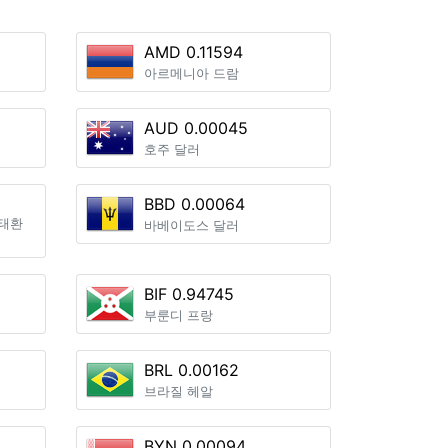
AMD 0.11594
아르메니아 드람
AUD 0.00045
호주 달러
BBD 0.00064
태환
바베이도스 달러
BIF 0.94745
부룬디 프랑
BRL 0.00162
브라질 헤알
BYN 0.00094