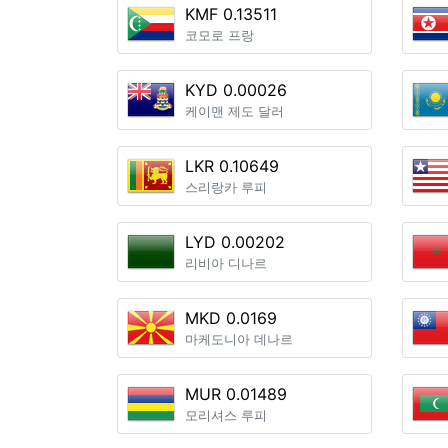
KMF 0.13511
코모로 프랑
KYD 0.00026
케이맨 제도 달러
LKR 0.10649
스리랑카 루피
LYD 0.00202
리비아 디나르
MKD 0.0169
마케도니아 데나르
MUR 0.01489
모리셔스 루피