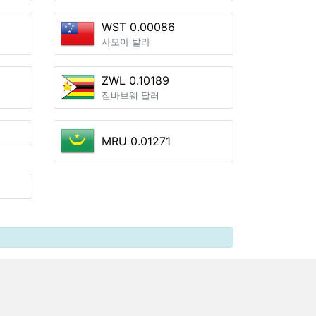
WST 0.00086
사모아 탈라
ZWL 0.10189
짐바브웨 달러
MRU 0.01271