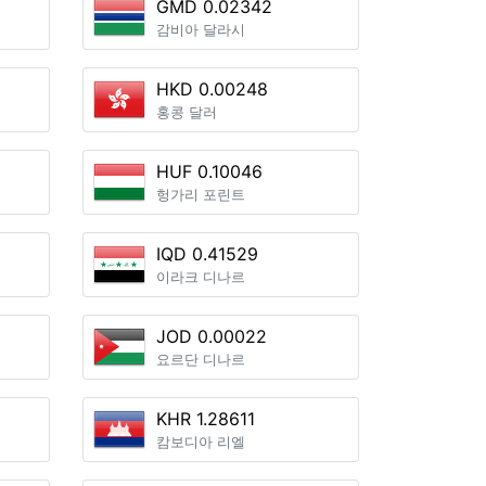
GMD 0.02342
감비아 달라시
HKD 0.00248
홍콩 달러
HUF 0.10046
헝가리 포린트
IQD 0.41529
이라크 디나르
JOD 0.00022
요르단 디나르
KHR 1.28611
캄보디아 리엘