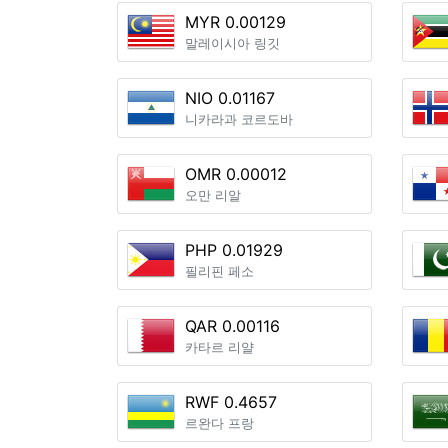
MYR 0.00129
말레이시아 링깃
NIO 0.01167
니카라과 코르도바
OMR 0.00012
오만 리알
PHP 0.01929
필리핀 페소
QAR 0.00116
카타르 리얄
RWF 0.4657
르완다 프랑