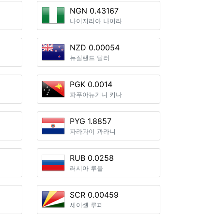
NGN 0.43167
나이지리아 나이라
NZD 0.00054
뉴질랜드 달러
PGK 0.0014
파푸아뉴기니 키나
PYG 1.8857
파라과이 과라니
RUB 0.0258
러시아 루블
SCR 0.00459
세이셸 루피