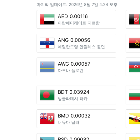
마지막 업데이트: 2026년 8월 7일 4:24 오후
AED 0.00116
아랍에미레이트 디르함
ANG 0.00056
네덜란드령 안틸레스 휠던
AWG 0.00057
아루바 플로린
BDT 0.03924
방글라데시 타카
BMD 0.00032
버뮤다 달러
BSD 0.00032