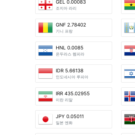
GEL 0.00083
조지아 라리
GNF 2.78402
기니 프랑
HNL 0.0085
온두라스 렘피라
IDR 5.66138
인도네시아 루피아
IRR 435.02955
이란 리알
JPY 0.05011
일본 엔화