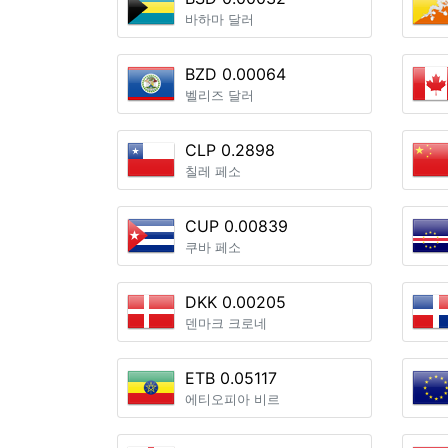
바하마 달러
BZD 0.00064
벨리즈 달러
CLP 0.2898
칠레 페소
CUP 0.00839
쿠바 페소
DKK 0.00205
덴마크 크로네
ETB 0.05117
에티오피아 비르