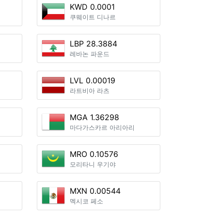
KWD 0.0001
쿠웨이트 디나르
LBP 28.3884
레바논 파운드
LVL 0.00019
라트비아 라츠
MGA 1.36298
마다가스카르 아리아리
MRO 0.10576
모리타니 우기야
MXN 0.00544
멕시코 페소